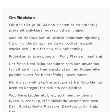
Om Ridpiskan
För den riktiga BDSM entusiasten är en ordentlig
piska ett självklart redskap till samlingen.
Med en ridpiska kan du utdela smärtsam njutning
till din undergivna, men du kan också retsamt
smeka och kittla för sexuell upphetsning.
Ridpiskan är även populär i Pony Play sammanhang.
Det finns flera olika produkter som kan användas
för att ge din partner smisk, såsom en flogger eller
paddel avsett för bestraffning i sovrummet.
För dig som vill leka lite snällare så har Woo Me har
även en kategori för ticklers och fjädrar.
Woo Me erbjuder ett brett sortiment av denna
typen av redskap, från välkända varumärken som
Devil Sticks, Guilty Pleasure, Easytoys och många
fler.