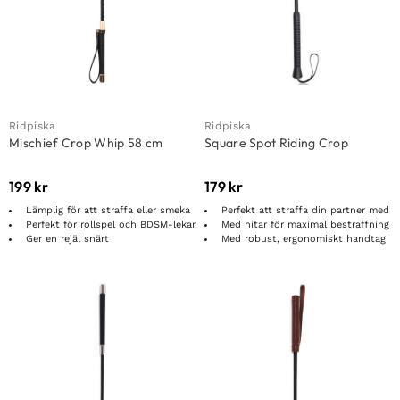
Ridpiska
Ridpiska
Mischief Crop Whip 58 cm
Square Spot Riding Crop
199
kr
179
kr
Lämplig för att straffa eller smeka
Perfekt att straffa din partner med
Perfekt för rollspel och BDSM-lekar
Med nitar för maximal bestraffning
Ger en rejäl snärt
Med robust, ergonomiskt handtag