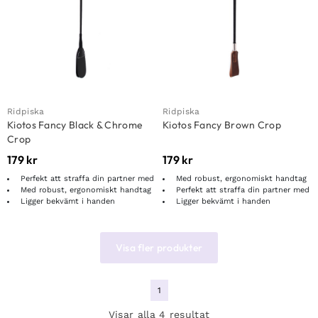
Ridpiska
Ridpiska
Kiotos Fancy Black & Chrome
Kiotos Fancy Brown Crop
Crop
179
kr
179
kr
Perfekt att straffa din partner med
Med robust, ergonomiskt handtag
Med robust, ergonomiskt handtag
Perfekt att straffa din partner med
Ligger bekvämt i handen
Ligger bekvämt i handen
Visa fler produkter
1
Visar alla 4 resultat