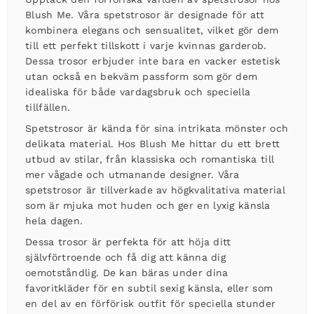
Blush Me. Våra spetstrosor är designade för att
kombinera elegans och sensualitet, vilket gör dem
till ett perfekt tillskott i varje kvinnas garderob.
Dessa trosor erbjuder inte bara en vacker estetisk
utan också en bekväm passform som gör dem
idealiska för både vardagsbruk och speciella
tillfällen.
Spetstrosor är kända för sina intrikata mönster och
delikata material. Hos Blush Me hittar du ett brett
utbud av stilar, från klassiska och romantiska till
mer vågade och utmanande designer. Våra
spetstrosor är tillverkade av högkvalitativa material
som är mjuka mot huden och ger en lyxig känsla
hela dagen.
Dessa trosor är perfekta för att höja ditt
självförtroende och få dig att känna dig
oemotståndlig. De kan bäras under dina
favoritkläder för en subtil sexig känsla, eller som
en del av en förförisk outfit för speciella stunder