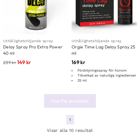
Uthållighetshöjande spray
Uthållighetshöjande spray
Delay Spray Pro Extra Power
Orgie Time Lag Delay Spray 25
40 ml
ml
149
kr
169
kr
239
kr
Fördröjningsspray för honom
Tillverkad av naturliga ingredienser
25 ml
Visa fler produkter
1
Visar alla 10 resultat