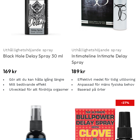
Uthållighetshöjande spray
Uthållighetshöjande spray
Black Hole Delay Spray 30 ml
Intimateline Intimate Delay
Spray
169
kr
189
kr
Gör att du kan hålla igång längre
Effektivt medel för tidig utlösning
Milt bedövande effekt
Anpassad för mäns fysiska behov
Utvecklad för att fördröja orgasmer
Baserad på örter
-27%