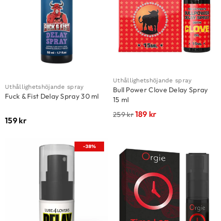
Uthållighetshöjande spray
Uthållighetshöjande spray
Bull Power Clove Delay Spray
Fuck & Fist Delay Spray 30 ml
15 ml
189
kr
259
kr
159
kr
-38%