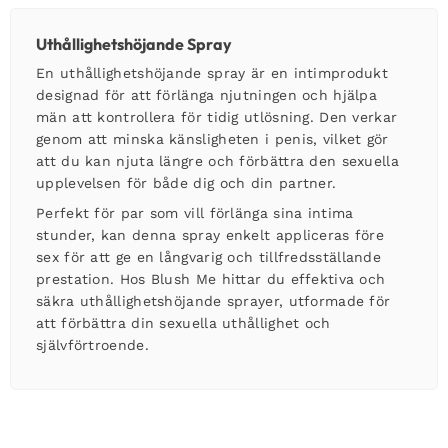
Uthållighetshöjande Spray
En uthållighetshöjande spray är en intimprodukt
designad för att förlänga njutningen och hjälpa
män att kontrollera för tidig utlösning. Den verkar
genom att minska känsligheten i penis, vilket gör
att du kan njuta längre och förbättra den sexuella
upplevelsen för både dig och din partner.
Perfekt för par som vill förlänga sina intima
stunder, kan denna spray enkelt appliceras före
sex för att ge en långvarig och tillfredsställande
prestation. Hos Blush Me hittar du effektiva och
säkra uthållighetshöjande sprayer, utformade för
att förbättra din sexuella uthållighet och
självförtroende.