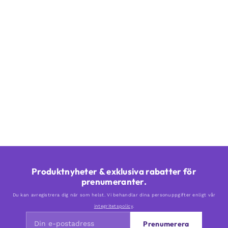
Produktnyheter & exklusiva rabatter för
prenumeranter.
Du kan avregistrera dig när som helst. Vi behandlar dina personuppgifter enligt vår
integritetspolicy
.
Prenumerera