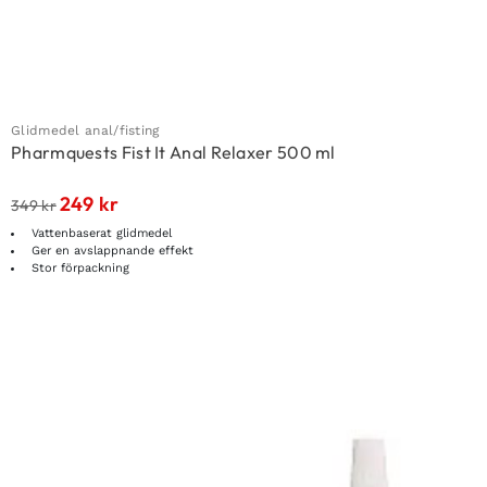
Glidmedel anal/fisting
Pharmquests Fist It Anal Relaxer 500 ml
249
kr
349
kr
Vattenbaserat glidmedel
Ger en avslappnande effekt
Stor förpackning