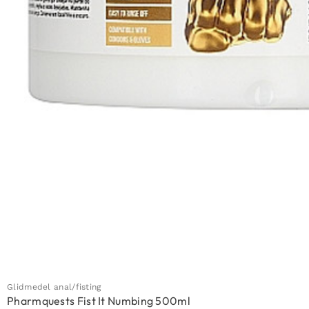
Glidmedel anal/fisting
Pharmquests Fist It Numbing 500ml