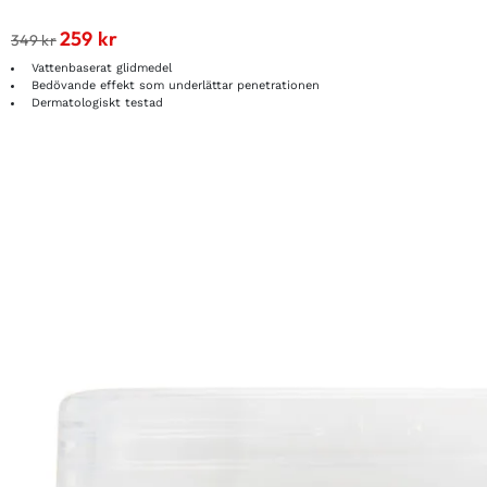
259
kr
349
kr
Vattenbaserat glidmedel
Bedövande effekt som underlättar penetrationen
Dermatologiskt testad